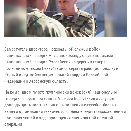
Заместитель директора Федеральной службы войск
национальной гвардии — главнокомандующего войсками
национальной гвардии Российской Федерации генерал-
полковник Алексей Беззубиков совершил рабочую поездку в
Южный округ войск национальной гвардии Российской
Федерации и Херсонскую область.
На командном пункте группировки войск (сил) национальной
гвардии генерал-полковник Алексей Беззубиков заслушал
доклады должностных лиц о выполнении служебно-боевых
задач и организации технического обеспечения подразделений и
воинских частей в ходе проведения специальной военной
операции.