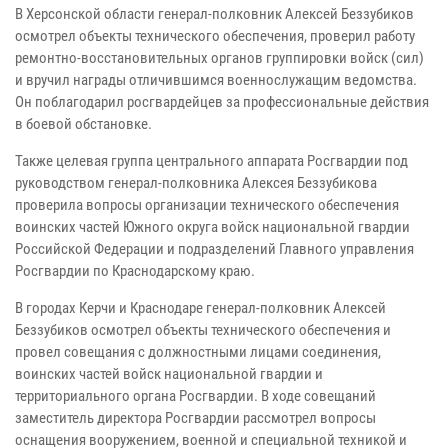
В Херсонской области генерал-полковник Алексей Беззубиков
осмотрел объекты технического обеспечения, проверил работу
ремонтно-восстановительных органов группировки войск (сил)
и вручил награды отличившимся военнослужащим ведомства.
Он поблагодарил росгвардейцев за профессиональные действия
в боевой обстановке.
Также целевая группа центрального аппарата Росгвардии под
руководством генерал-полковника Алексея Беззубикова
проверила вопросы организации технического обеспечения
воинских частей Южного округа войск национальной гвардии
Российской Федерации и подразделений Главного управления
Росгвардии по Краснодарскому краю.
В городах Керчи и Краснодаре генерал-полковник Алексей
Беззубиков осмотрел объекты технического обеспечения и
провел совещания с должностными лицами соединения,
воинских частей войск национальной гвардии и
территориального органа Росгвардии. В ходе совещаний
заместитель директора Росгвардии рассмотрел вопросы
оснащения вооружением, военной и специальной техникой и