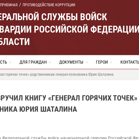
 ПРИЕМНАЯ
ПРОТИВОДЕЙСТВИЕ КОРРУПЦИИ
ЕРАЛЬНОЙ СЛУЖБЫ ВОЙСК
ВАРДИИ РОССИЙСКОЙ ФЕДЕРАЦИ
БЛАСТИ
СТЬ
ДЛЯ ГРАЖДАН
ДОКУМЕНТЫ
ГЕРОИ
КОНТАКТ
ерал горячих точек» родственникам генерал-полковника Юрия Шаталина
РУЧИЛ КНИГУ «ГЕНЕРАЛ ГОРЯЧИХ ТОЧЕК»
ВНИКА ЮРИЯ ШАТАЛИНА
 Федеральной службы войск национальной гвардии Российской Фе