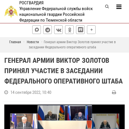
РОСГВАРДИЯ
Управление Федеральной службы войск
национальной гвардии Российской
Федерации по Тюменской области
Главная
Новости
Генерал армии Виктор Золотов принял участие в
заседании Федерального оперативного штаба
ГЕНЕРАЛ АРМИИ ВИКТОР ЗОЛОТОВ
ПРИНЯЛ УЧАСТИЕ В ЗАСЕДАНИИ
ФЕДЕРАЛЬНОГО ОПЕРАТИВНОГО ШТАБА
14 сентября 2022, 10:40