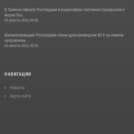
В Тюмени офицер Росгвардии в радиоэфире напомнил гражданам о
мерах без...
05 августа 2026, 09:56
Военнослужащие Росгвардии сбили дрон-разведчик ВСУ на южном
направлени...
05 августа 2026, 05:35
НАВИГАЦИЯ
Новости
Карта сайта