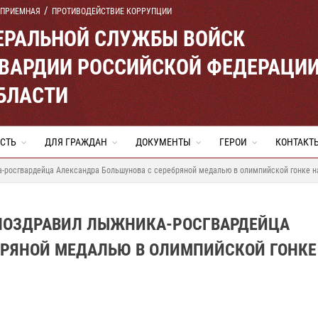
 ПРИЕМНАЯ
ПРОТИВОДЕЙСТВИЕ КОРРУПЦИИ
ЕРАЛЬНОЙ СЛУЖБЫ ВОЙСК
ВАРДИИ РОССИЙСКОЙ ФЕДЕРАЦИ
БЛАСТИ
СТЬ
ДЛЯ ГРАЖДАН
ДОКУМЕНТЫ
ГЕРОИ
КОНТАКТ
а-росгвардейца Александра Большунова с серебряной медалью в олимпийской гонке н
 ПОЗДРАВИЛ ЛЫЖНИКА-РОСГВАРДЕЙЦА
РЯНОЙ МЕДАЛЬЮ В ОЛИМПИЙСКОЙ ГОНКЕ 