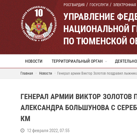
РОСГВАРДИЯ
ГОСУСЛУГИ
ЭЛЕКТРОННАЯ
УПРАВЛЕНИЕ ФЕД
НАЦИОНАЛЬНОЙ Г
ПО ТЮМЕНСКОЙ О
НОВОСТИ
ТЕРРИТОРИАЛЬНЫЙ ОРГАН
ДЕЯТЕЛЬНО
Главная
Новости
Генерал армии Виктор Золотов поздравил лыжник
ГЕНЕРАЛ АРМИИ ВИКТОР ЗОЛОТОВ
АЛЕКСАНДРА БОЛЬШУНОВА С СЕРЕБ
КМ
12 февраля 2022, 07:55