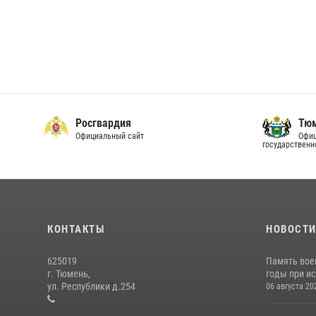
Росгвардия
Тюм
Официальный сайт
Офиц
государственн
КОНТАКТЫ
НОВОСТ
625019
Память вое
г. Тюмень,
годы при ис
ул. Республики д.254
06 августа 20