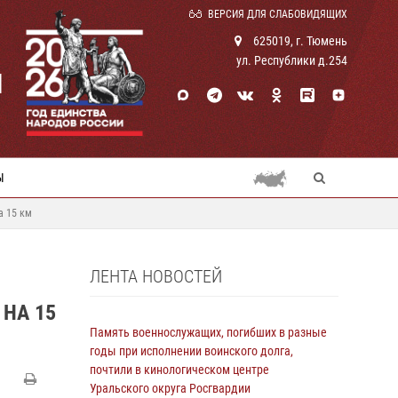
ВЕРСИЯ ДЛЯ СЛАБОВИДЯЩИХ
625019, г. Тюмень
ул. Республики д.254
И
Ы
а 15 км
ЛЕНТА НОВОСТЕЙ
НА 15
Память военнослужащих, погибших в разные
годы при исполнении воинского долга,
почтили в кинологическом центре
Уральского округа Росгвардии