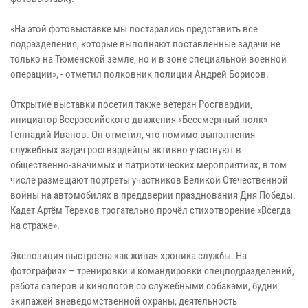
«На этой фотовыставке мы постарались представить все
подразделения, которые выполняют поставленные задачи не
только на Тюменской земле, но и в зоне специальной военной
операции», - отметил полковник полиции Андрей Борисов.
Открытие выставки посетил также ветеран Росгвардии,
инициатор Всероссийского движения «Бессмертный полк»
Геннадий Иванов. Он отметил, что помимо выполнения
служебных задач росгвардейцы активно участвуют в
общественно-значимых и патриотических мероприятиях, в том
числе размещают портреты участников Великой Отечественной
войны на автомобилях в преддверии празднования Дня Победы.
Кадет Артём Терехов трогательно прочёл стихотворение «Всегда
на страже».
Экспозиция выстроена как живая хроника службы. На
фотографиях – тренировки и командировки спецподразделений,
работа саперов и кинологов со служебными собаками, будни
экипажей вневедомственной охраны, деятельность