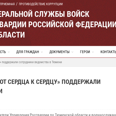
 ПРИЕМНАЯ
ПРОТИВОДЕЙСТВИЕ КОРРУПЦИИ
ЕРАЛЬНОЙ СЛУЖБЫ ВОЙСК
ВАРДИИ РОССИЙСКОЙ ФЕДЕРАЦИ
БЛАСТИ
СТЬ
ДЛЯ ГРАЖДАН
ДОКУМЕНТЫ
ГЕРОИ
КОНТАКТ
у» поддержали сотрудники ведомства в Тюмени
ОТ СЕРДЦА К СЕРДЦУ» ПОДДЕРЖАЛИ
И
ители Управления Росгвардии по Тюменской области и военнослужащ