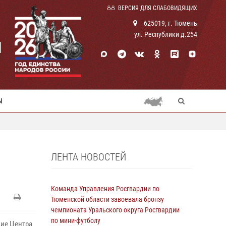
ВЕРСИЯ ДЛЯ СЛАБОВИДЯЩИХ
625019, г. Тюмень
ул. Республики д.254
И
Ы
ЛЕНТА НОВОСТЕЙ
Команда Управления Росгвардии по
Тюменской области завоевала бронзу
чемпионата Уральского округа Росгвардии
по мини-футболу
ие Центра