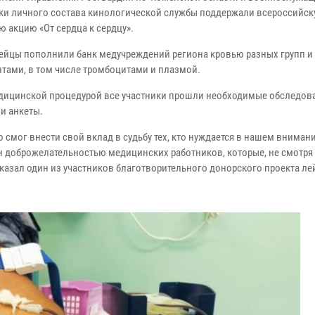
ки личного состава кинологической службы поддержали всероссийс
ю акцию «От сердца к сердцу».
ейцы пополнили банк медучреждений региона кровью разных групп и 
тами, в том числе тромбоцитами и плазмой.
дицинской процедурой все участники прошли необходимые обследов
и анкеты.
то смог внести свой вклад в судьбу тех, кто нуждается в нашем внимани
н доброжелательностью медицинских работников, которые, не смотря
сказал один из участников благотворительного донорского проекта ле