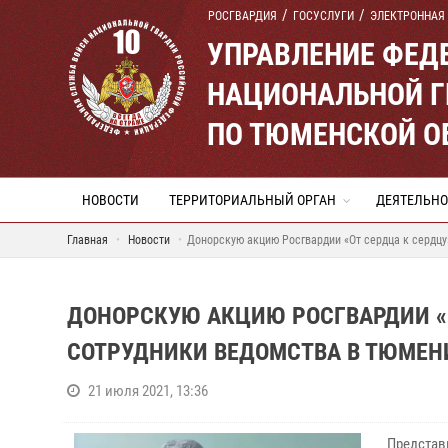
РОСГВАРДИЯ
ГОСУСЛУГИ
ЭЛЕКТРОННАЯ
УПРАВЛЕНИЕ ФЕД
НАЦИОНАЛЬНОЙ Г
ПО ТЮМЕНСКОЙ О
НОВОСТИ
ТЕРРИТОРИАЛЬНЫЙ ОРГАН
ДЕЯТЕЛЬНО
Главная
Новости
Донорскую акцию Росгвардии «От сердца к сердц
ДОНОРСКУЮ АКЦИЮ РОСГВАРДИИ «
СОТРУДНИКИ ВЕДОМСТВА В ТЮМЕН
21 июля 2021, 13:36
Представ