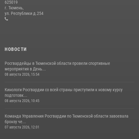
625019
Сотрудники тюменского СОБР "Сова" отработали навыки
г. Тюмень,
десантирования на Урале
ул. Республики д.254
16 июля 2026, 10:42
4
НОВОСТИ
Росгвардейцы в Тюменской области провели спортивные
мероприятия в День...
08 августа 2026, 15:54
Кинологи Росгвардии со всей страны приступили к новому курсу
подготовк...
08 августа 2026, 10:45
Команда Управления Росгвардии по Тюменской области завоевала
бронзу че...
07 августа 2026, 12:01