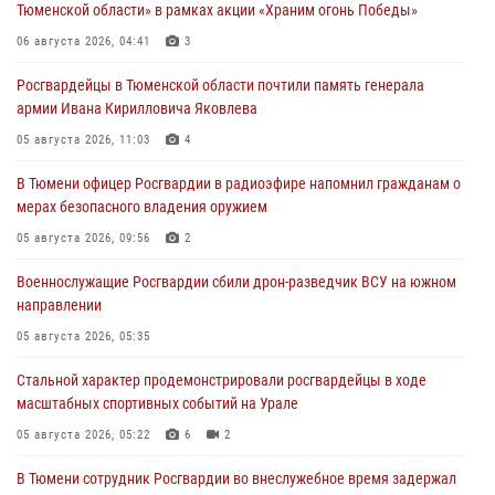
Тюменской области» в рамках акции «Храним огонь Победы»
06 августа 2026, 04:41
3
Росгвардейцы в Тюменской области почтили память генерала
армии Ивана Кирилловича Яковлева
05 августа 2026, 11:03
4
В Тюмени офицер Росгвардии в радиоэфире напомнил гражданам о
мерах безопасного владения оружием
05 августа 2026, 09:56
2
Военнослужащие Росгвардии сбили дрон-разведчик ВСУ на южном
направлении
05 августа 2026, 05:35
Стальной характер продемонстрировали росгвардейцы в ходе
масштабных спортивных событий на Урале
05 августа 2026, 05:22
6
2
В Тюмени сотрудник Росгвардии во внеслужебное время задержал