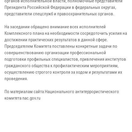
органов исполнительной власти, полномочные представители
Президента Российской Федерации в федеральных округах,
представители спецслужб и правоохранительных органов.
На заседании обращено внимание всех исполнителей
Комплексного плана на необходимости сосредоточить усилия на
достижении практических результатов в данной сфере.
Председателем Комитета поставлены конкретные задачи по
совершенствованию организации профессиональной
подготовки профильных специалистов, привлечения институтов
гражданского общества к профилактическим мероприятиям,
осуществлению строгого контроля за ходом и результатами их
проведения.
По материалам сайта Национального антитеррористического
комитета nac.gov.ru