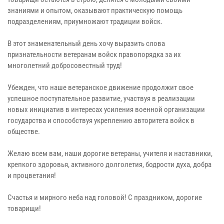
знаниями и опытом, оказывают практическую помощь
подразделениям, приумножают традиции войск.
В этот знаменательный день хочу выразить слова
признательности ветеранам войск правопорядка за их
многолетний добросовестный труд!
Убежден, что наше ветеранское движение продолжит свое
успешное поступательное развитие, участвуя в реализации
новых инициатив в интересах усиления военной организации
государства и способствуя укреплению авторитета войск в
обществе.
Желаю всем вам, наши дорогие ветераны, учителя и наставники,
крепкого здоровья, активного долголетия, бодрости духа, добра
и процветания!
Счастья и мирного неба над головой! С праздником, дорогие
товарищи!