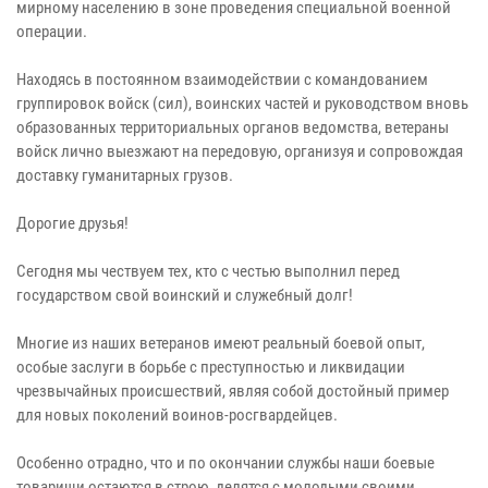
мирному населению в зоне проведения специальной военной
операции.
Находясь в постоянном взаимодействии с командованием
группировок войск (сил), воинских частей и руководством вновь
образованных территориальных органов ведомства, ветераны
войск лично выезжают на передовую, организуя и сопровождая
доставку гуманитарных грузов.
Дорогие друзья!
Сегодня мы чествуем тех, кто с честью выполнил перед
государством свой воинский и служебный долг!
Многие из наших ветеранов имеют реальный боевой опыт,
особые заслуги в борьбе с преступностью и ликвидации
чрезвычайных происшествий, являя собой достойный пример
для новых поколений воинов-росгвардейцев.
Особенно отрадно, что и по окончании службы наши боевые
товарищи остаются в строю, делятся с молодыми своими