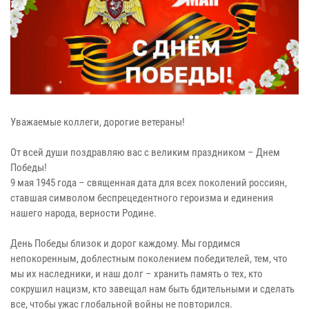
Уважаемые коллеги, дорогие ветераны!
От всей души поздравляю вас с великим праздником – Днем
Победы!
9 мая 1945 года – священная дата для всех поколений россиян,
ставшая символом беспрецедентного героизма и единения
нашего народа, верности Родине.
День Победы близок и дорог каждому. Мы гордимся
непокоренным, доблестным поколением победителей, тем, что
мы их наследники, и наш долг – хранить память о тех, кто
сокрушил нацизм, кто завещал нам быть бдительными и сделать
все, чтобы ужас глобальной войны не повторился.