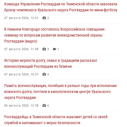
Команда Управления Росгвардии по Тюменской области завоевала
бронзу чемпионата Уральского округа Росгвардии по мини-футболу
07 августа 2026, 12:01
2
В Нижнем Новгороде состоялось Всероссийское совещание-
семинар по вопросам развития вневедомственной охраны
Росгвардии (видео)
07 августа 2026, 11:48
3
1
Историю верности долгу, семье и традициям рассказал
военнослужащий Росгвардии из Тюмени
07 августа 2026, 10:57
5
Память военнослужащих, погибших в разные годы при исполнении
воинского долга, почтили в кинологическом центре Уральского
округа Росгвардии
06 августа 2026, 12:38
6
Росгвардейцы в Тюменской области знакомят детей со своей
службой и напоминают о мерах безопасности