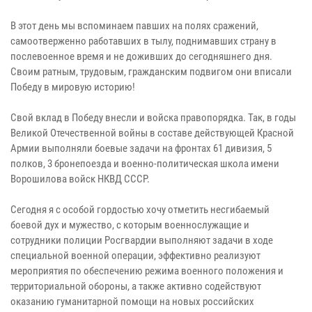
В этот день мы вспоминаем павших на полях сражений,
самоотверженно работавших в тылу, поднимавших страну в
послевоенное время и не доживших до сегодняшнего дня.
Своим ратным, трудовым, гражданским подвигом они вписали
Победу в мировую историю!
Свой вклад в Победу внесли и войска правопорядка. Так, в годы
Великой Отечественной войны в составе действующей Красной
Армии выполняли боевые задачи на фронтах 61 дивизия, 5
полков, 3 бронепоезда и военно-политическая школа имени
Ворошилова войск НКВД СССР.
Сегодня я с особой гордостью хочу отметить несгибаемый
боевой дух и мужество, с которым военнослужащие и
сотрудники полиции Росгвардии выполняют задачи в ходе
специальной военной операции, эффективно реализуют
мероприятия по обеспечению режима военного положения и
территориальной обороны, а также активно содействуют
оказанию гуманитарной помощи на новых российских