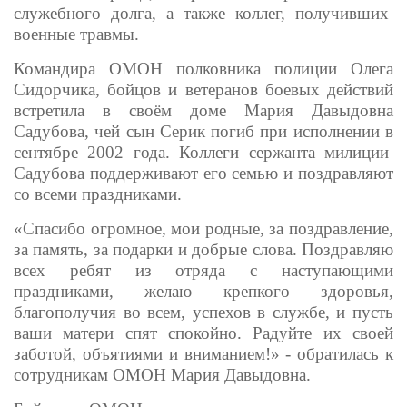
служебного долга, а также коллег, получивших
военные травмы.
Командира ОМОН полковника полиции Олега
Сидорчика, бойцов и ветеранов боевых действий
встретила в своём доме Мария Давыдовна
Садубова, чей сын Серик погиб при исполнении в
сентябре 2002 года. Коллеги сержанта милиции
Садубова поддерживают его семью и поздравляют
со всеми праздниками.
«Спасибо огромное, мои родные, за поздравление,
за память, за подарки и добрые слова. Поздравляю
всех ребят из отряда с наступающими
праздниками, желаю крепкого здоровья,
благополучия во всем, успехов в службе, и пусть
ваши матери спят спокойно. Радуйте их своей
заботой, объятиями и вниманием!» - обратилась к
сотрудникам ОМОН Мария Давыдовна.