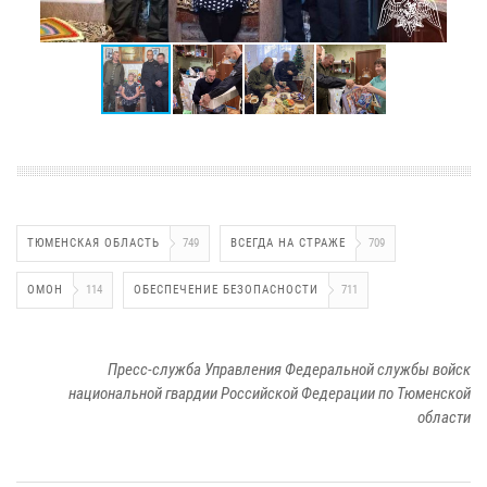
ТЮМЕНСКАЯ ОБЛАСТЬ
749
ВСЕГДА НА СТРАЖЕ
709
ОМОН
114
ОБЕСПЕЧЕНИЕ БЕЗОПАСНОСТИ
711
Пресс-служба Управления Федеральной службы войск
национальной гвардии Российской Федерации по Тюменской
области