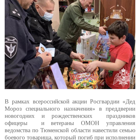
В рамках всероссийской акции Росгвардии «Дед
Мороз специального назначения» в преддверии
новогодних и рождественских праздников
офицеры и ветераны ОМОН управления
ведомства по Тюменской области навестили семью
боевого товарища, который погиб при исполнении