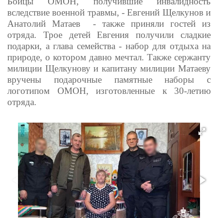
Бойцы ОМОН, получившие инвалидность
вследствие военной травмы, - Евгений Щелкунов и
Анатолий Матаев - также приняли гостей из
отряда. Трое детей Евгения получили сладкие
подарки, а глава семейства - набор для отдыха на
природе, о котором давно мечтал. Также сержанту
милиции Щелкунову и капитану милиции Матаеву
вручены подарочные памятные наборы с
логотипом ОМОН, изготовленные к 30-летию
отряда.