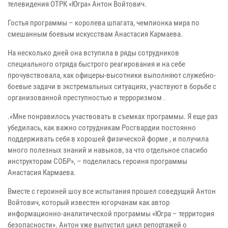
телевидения ОТРК «Югра» Антон Войтович.
Гостья программы – королева шпагата, чемпионка мира по
смешанным боевым искусствам Анастасия Кармаева.
На несколько дней она вступила в ряды сотрудников
специального отряда быстрого реагирования и на себе
прочувствовала, как офицеры-высотники выполняют служебно-
боевые задачи в экстремальных ситуациях, участвуют в борьбе с
организованной преступностью и терроризмом .
.«Мне понравилось участвовать в съемках программы. Я еще раз
убедилась, как важно сотрудникам Росгвардии постоянно
поддерживать себя в хорошей физической форме , и получила
много полезных знаний и навыков, за что отдельное спасибо
инструкторам СОБР», – поделилась героиня программы
Анастасия Кармаева.
Вместе с героиней шоу все испытания прошел соведущий Антон
Войтович, который известен югорчанам как автор
информационно-аналитической программы «Югра – территория
безопасности». Антон уже выпустил цикл репортажей о