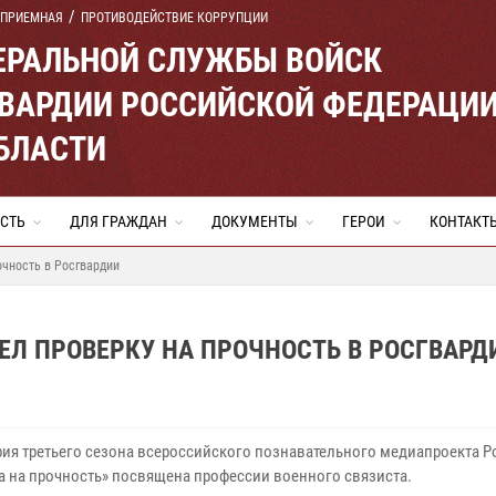
 ПРИЕМНАЯ
ПРОТИВОДЕЙСТВИЕ КОРРУПЦИИ
ЕРАЛЬНОЙ СЛУЖБЫ ВОЙСК
ВАРДИИ РОССИЙСКОЙ ФЕДЕРАЦИ
БЛАСТИ
СТЬ
ДЛЯ ГРАЖДАН
ДОКУМЕНТЫ
ГЕРОИ
КОНТАКТ
очность в Росгвардии
Л ПРОВЕРКУ НА ПРОЧНОСТЬ В РОСГВАРД
рия третьего сезона всероссийского познавательного медиапроекта 
а на прочность» посвящена профессии военного связиста.