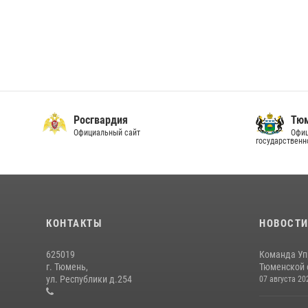
Росгвардия
Тюм
Официальный сайт
Офиц
государственн
КОНТАКТЫ
НОВОСТ
625019
Команда Уп
г. Тюмень,
Тюменской о
ул. Республики д.254
07 августа 20