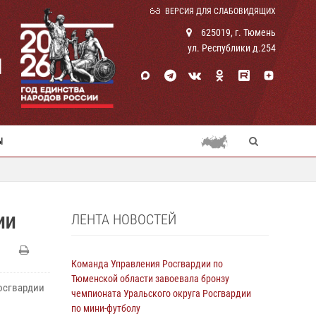
ВЕРСИЯ ДЛЯ СЛАБОВИДЯЩИХ
625019, г. Тюмень
ул. Республики д.254
И
Ы
ЛЕНТА НОВОСТЕЙ
ИИ
Команда Управления Росгвардии по
Тюменской области завоевала бронзу
Росгвардии
чемпионата Уральского округа Росгвардии
по мини-футболу