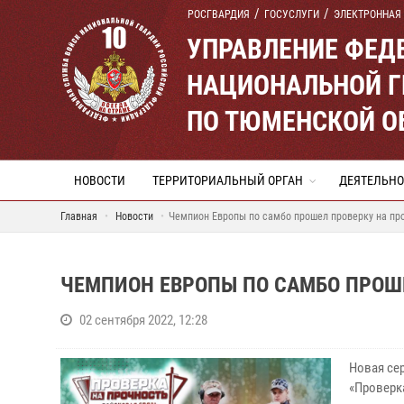
РОСГВАРДИЯ
ГОСУСЛУГИ
ЭЛЕКТРОННАЯ
УПРАВЛЕНИЕ ФЕД
НАЦИОНАЛЬНОЙ Г
ПО ТЮМЕНСКОЙ О
НОВОСТИ
ТЕРРИТОРИАЛЬНЫЙ ОРГАН
ДЕЯТЕЛЬНО
Главная
Новости
Чемпион Европы по самбо прошел проверку на пр
ЧЕМПИОН ЕВРОПЫ ПО САМБО ПРОШЕ
02 сентября 2022, 12:28
Новая се
«Проверк