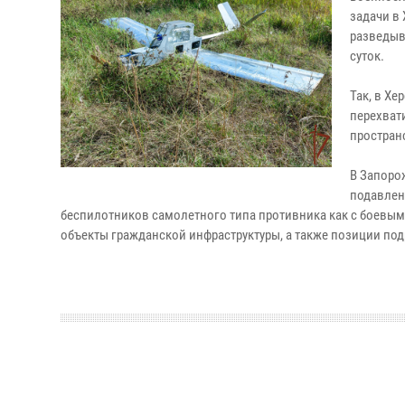
задачи в
разведыв
суток.
Так, в Х
перехват
простран
В Запоро
подавлен
беспилотников самолетного типа противника как с боевым
объекты гражданской инфраструктуры, а также позиции по