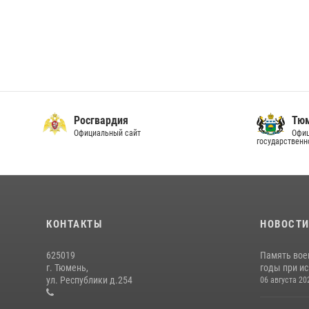
Росгвардия
Тюм
Официальный сайт
Офиц
государственн
КОНТАКТЫ
НОВОСТ
625019
Память вое
г. Тюмень,
годы при ис
ул. Республики д.254
06 августа 20