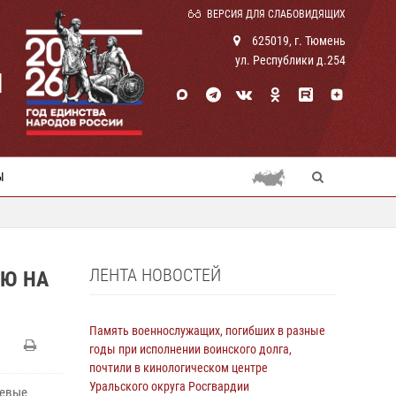
ВЕРСИЯ ДЛЯ СЛАБОВИДЯЩИХ
625019, г. Тюмень
ул. Республики д.254
И
Ы
ЛЕНТА НОВОСТЕЙ
ЛЮ НА
Память военнослужащих, погибших в разные
годы при исполнении воинского долга,
почтили в кинологическом центре
Уральского округа Росгвардии
оевые