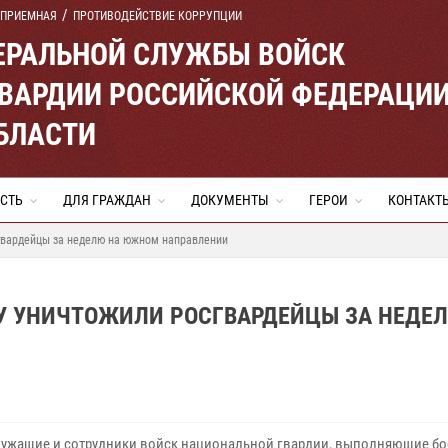
 ПРИЕМНАЯ
ПРОТИВОДЕЙСТВИЕ КОРРУПЦИИ
ЕРАЛЬНОЙ СЛУЖБЫ ВОЙСК
ВАРДИИ РОССИЙСКОЙ ФЕДЕРАЦИ
БЛАСТИ
СТЬ
ДЛЯ ГРАЖДАН
ДОКУМЕНТЫ
ГЕРОИ
КОНТАКТ
гвардейцы за неделю на южном направлении
СУ УНИЧТОЖИЛИ РОСГВАРДЕЙЦЫ ЗА НЕДЕ
ужащие и сотрудники войск национальной гвардии, выполняющие б