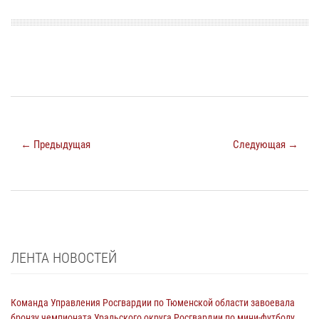
← Предыдущая
Следующая →
ЛЕНТА НОВОСТЕЙ
Команда Управления Росгвардии по Тюменской области завоевала
бронзу чемпионата Уральского округа Росгвардии по мини-футболу