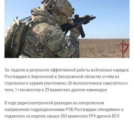
За неделю в результате эффективной работы войсковых нарядов
Росгвардии в Херсонской и Запорожской областях огнём из
стрелкового оружия уничтожено 26 беспилотников самолётного
типа, 1 гексакоптер и 29 вражеских дронов-камикадзе.
В ходе радиоэлектронной разведки на запорожском
направлении подразделениями РЭБ Росгвардии обнаружено и
подавлено за неделю свыше 260 вражеских FPV-дронов ВСУ.