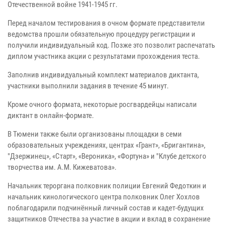
Отечественной войне 1941-1945 гг.
Перед началом тестирования в очном формате представители
ведомства прошли обязательную процедуру регистрации и
получили индивидуальный код. Позже это позволит распечатать
диплом участника акции с результатами прохождения теста.
Заполнив индивидуальный комплект материалов диктанта,
участники выполнили задания в течение 45 минут.
Кроме очного формата, некоторые росгвардейцы написали
диктант в онлайн-формате.
В Тюмени также были организованы площадки в семи
образовательных учреждениях, центрах «Грант», «Бригантина»,
"Дзержинец», «Старт», «Вероника», «Фортуна» и "Клубе детского
творчества им. А.М. Кижеватова».
Начальник тероргана полковник полиции Евгений Федоткин и
начальник кинологического центра полковник Олег Хохлов
поблагодарили подчинённый личный состав и кадет-будущих
защитников Отечества за участие в акции и вклад в сохранение