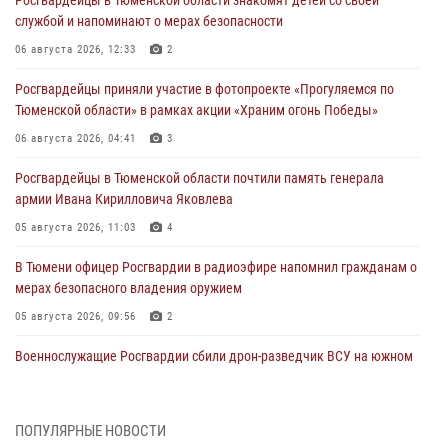
Росгвардейцы в Тюменской области знакомят детей со своей
службой и напоминают о мерах безопасности
06 августа 2026, 12:33
2
Росгвардейцы приняли участие в фотопроекте «Прогуляемся по
Тюменской области» в рамках акции «Храним огонь Победы»
06 августа 2026, 04:41
3
Росгвардейцы в Тюменской области почтили память генерала
армии Ивана Кирилловича Яковлева
05 августа 2026, 11:03
4
В Тюмени офицер Росгвардии в радиоэфире напомнил гражданам о
мерах безопасного владения оружием
05 августа 2026, 09:56
2
Военнослужащие Росгвардии сбили дрон-разведчик ВСУ на южном
направлении
05 августа 2026, 05:35
ПОПУЛЯРНЫЕ НОВОСТИ
Стальной характер продемонстрировали росгвардейцы в ходе