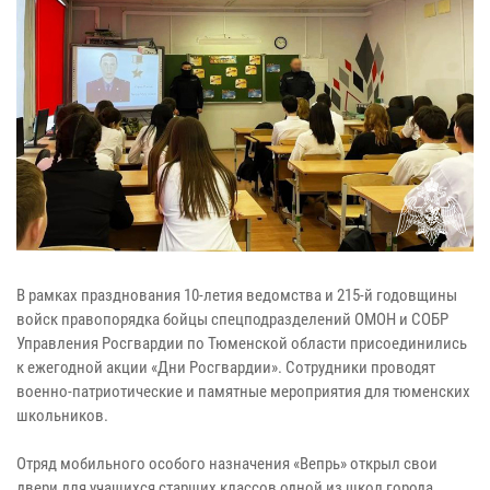
В рамках празднования 10-летия ведомства и 215-й годовщины
войск правопорядка бойцы спецподразделений ОМОН и СОБР
Управления Росгвардии по Тюменской области присоединились
к ежегодной акции «Дни Росгвардии». Сотрудники проводят
военно-патриотические и памятные мероприятия для тюменских
школьников.
Отряд мобильного особого назначения «Вепрь» открыл свои
двери для учащихся старших классов одной из школ города