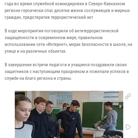
года во время служебной командировки в Северо-Кавказком
регионе героически спас десятки жизни сослуживцев и мирных
граждан, предотвратив террористический акт.
В ходе мероприятия поговорили об антитеррористической
защищённости в современном мире, правильном
использовании сети «Интернет», мерах безопасности в школе, на
улице и на различных объектах.
В завершение встречи педагоги и учащиеся поздравили своих
защитников с наступающим праздником и пожелали успехов в
службе на благо региона и страны.