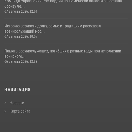
Команда Управления Росгвардии по Тюменской области завоевала
бронзу че...
07 августа 2026, 12:01
Историю верности долгу, семье и традициям рассказал
военнослужащий Рос...
07 августа 2026, 10:57
Память военнослужащих, погибших в разные годы при исполнении
воинского...
06 августа 2026, 12:38
НАВИГАЦИЯ
Новости
Карта сайта