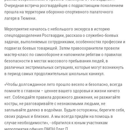
Очередная встреча росгвардейцев с подрастающим поколением
прошла на территории оборонно-спортивного палаточного
лагеря в Тюмени.
Мероприятие началось с небольшого экскурса в историю
спецподразделения Росгвардии, рассказа о служебно-боевых
задачах, выполняемых сотрудниками, особенностях профессии и
подвигах боевых товарищей. Затем правоохранители провели
мастер-класс по самообороне и напомнили ребятам о правилах
безопасности в местах массового пребывания людей, в
различных экстремальных ситуациях, которые могут возникнуть
в период самых продолжительных школьных каникул.
«Чтобы долгожданное лето прошло весело и безопасно, всегда
помните о главном – ценнее вашего здоровья и жизни ничего
нет. Соблюдайте правила дорожного движения, не разжигайте
костры, не разговаривайте с незнакомыми людьми, не
заплывайте далеко в водоёмах. Будьте осторожны, берегите себя,
своих родных и близких. А мы всегда придём на помощь в
случае необходимости», - обратился к юным участникам
мероприятия офицер ОМОН Олег П.