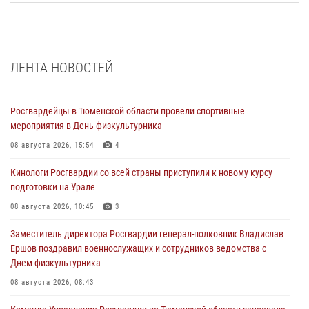
ЛЕНТА НОВОСТЕЙ
Росгвардейцы в Тюменской области провели спортивные
мероприятия в День физкультурника
08 августа 2026, 15:54
4
Кинологи Росгвардии со всей страны приступили к новому курсу
подготовки на Урале
08 августа 2026, 10:45
3
Заместитель директора Росгвардии генерал-полковник Владислав
Ершов поздравил военнослужащих и сотрудников ведомства с
Днем физкультурника
08 августа 2026, 08:43