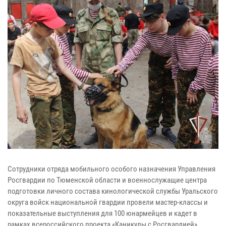
Сотрудники отряда мобильного особого назначения Управления
Росгвардии по Тюменской области и военнослужащие центра
подготовки личного состава кинологической службы Уральского
округа войск национальной гвардии провели мастер-классы и
показательные выступления для 100 юнармейцев и кадет в
рамках всероссийского проекта «Каникулы с Росгвардией».