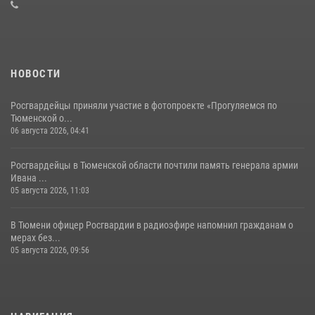
08 июля 2026, 09:38
5
НОВОСТИ
Росгвардейцы приняли участие в фотопроекте «Прогуляемся по
Тюменской о...
06 августа 2026, 04:41
Росгвардейцы в Тюменской области почтили память генерала армии
Ивана ...
05 августа 2026, 11:03
В Тюмени офицер Росгвардии в радиоэфире напомнил гражданам о
мерах без...
05 августа 2026, 09:56