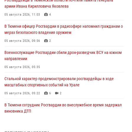
армии Ивана Кирилловича Яковлева
05 августа 2026, 11:03
4
В Тюмени офицер Росгвардии в радиоэфире напомнил гражданам о
мерах безопасного владения оружием
05 августа 2026, 09:56
2
Военнослужащие Росгвардии сбили дрон-разведчик ВСУ на южном
направлении
05 августа 2026, 05:35
Стальной характер продемонстрировали росгвардейцы в ходе
масштабных спортивных событий на Урале
05 августа 2026, 05:22
6
2
В Тюмени сотрудник Росгвардии во внеслужебное время задержал
виновника ДТП
05 августа 2026, 05:15
1
Со 101-м Днём рождения поздравили сотрудники Росгвардии