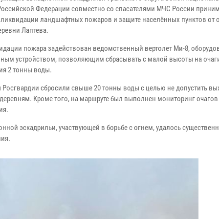
Российской Федерации совместно со спасателями МЧС России прини
в ликвидации ландшафтных пожаров и защите населённых пунктов от 
еревни Лаптева.
идации пожара задействован ведомственный вертолет Ми-8, оборуд
ным устройством, позволяющим сбрасывать с малой высоты на очаг
ия 2 тонны воды.
 Росгвардии сбросили свыше 20 тонны воды с целью не допустить вы
 деревням. Кроме того, на маршруте был выполнен мониторинг очагов
ия.
ной эскадрильи, участвующей в борьбе с огнем, удалось существен
ния.