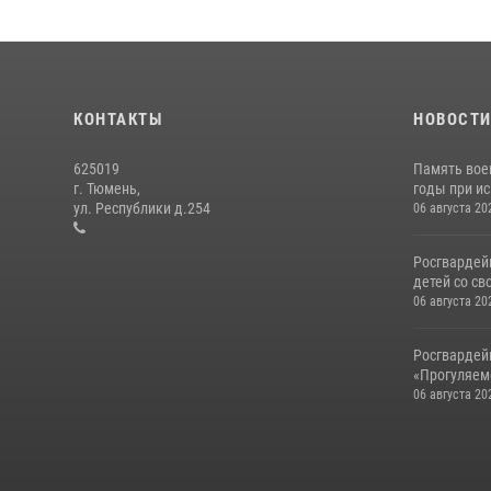
КОНТАКТЫ
НОВОСТ
625019
Память вое
г. Тюмень,
годы при ис
ул. Республики д.254
06 августа 20
Росгвардей
детей со св
06 августа 20
Росгвардей
«Прогуляемс
06 августа 20