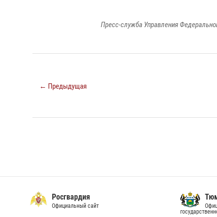
Пресс-служба Управления Федеральной
← Предыдущая
Росгвардия
Тюм
Официальный сайт
Офиц
государственн