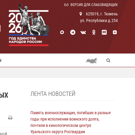
ВЕРСИЯ ДЛЯ СЛАБОВИДЯЩИХ
625019, г. Тюмень
ул. Республики д.254
И
Ы
ЛЕНТА НОВОСТЕЙ
НЫХ
Память военнослужащих, погибших в разные
годы при исполнении воинского долга,
почтили в кинологическом центре
Уральского округа Росгвардии
ьной