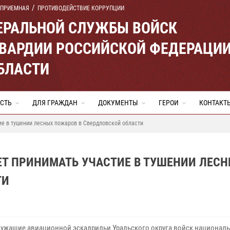
 ПРИЕМНАЯ
ПРОТИВОДЕЙСТВИЕ КОРРУПЦИИ
ЕРАЛЬНОЙ СЛУЖБЫ ВОЙСК
ВАРДИИ РОССИЙСКОЙ ФЕДЕРАЦИ
БЛАСТИ
СТЬ
ДЛЯ ГРАЖДАН
ДОКУМЕНТЫ
ГЕРОИ
КОНТАКТ
ие в тушении лесных пожаров в Свердловской области
Т ПРИНИМАТЬ УЧАСТИЕ В ТУШЕНИИ ЛЕС
ТИ
ужащие авиационной эскадрильи Уральского округа войск национал