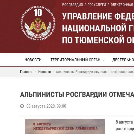
РОСГВАРДИЯ
ГОСУСЛУГИ
ЭЛЕКТРОННАЯ
УПРАВЛЕНИЕ ФЕД
НАЦИОНАЛЬНОЙ Г
ПО ТЮМЕНСКОЙ О
НОВОСТИ
ТЕРРИТОРИАЛЬНЫЙ ОРГАН
ДЕЯТЕЛЬНО
Главная
Новости
Альпинисты Росгвардии отмечают профессиональ
АЛЬПИНИСТЫ РОСГВАРДИИ ОТМЕЧ
08 августа 2020, 09:00
8 август
росгвард