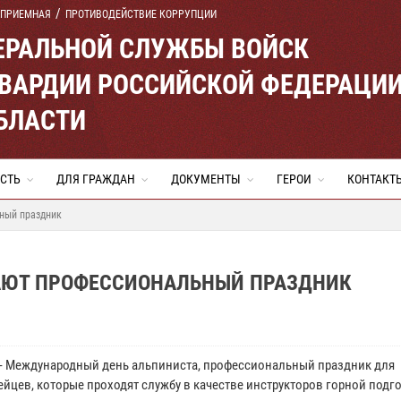
 ПРИЕМНАЯ
ПРОТИВОДЕЙСТВИЕ КОРРУПЦИИ
ЕРАЛЬНОЙ СЛУЖБЫ ВОЙСК
ВАРДИИ РОССИЙСКОЙ ФЕДЕРАЦИ
БЛАСТИ
СТЬ
ДЛЯ ГРАЖДАН
ДОКУМЕНТЫ
ГЕРОИ
КОНТАКТ
ный праздник
АЮТ ПРОФЕССИОНАЛЬНЫЙ ПРАЗДНИК
а - Международный день альпиниста, профессиональный праздник для
ейцев, которые проходят службу в качестве инструкторов горной подг