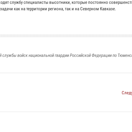
ходят службу специалисты высотники, которые постоянно совершенст
ачи как на территории региона, так и на Северном Кавказе.
 службы войск национальной гвардии Российской Федерации по Тюменс
След