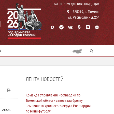
ВЕРСИЯ ДЛЯ СЛАБОВИДЯЩИХ
625019, г. Тюмень
ул. Республики д.254
И
Ы
ЛЕНТА НОВОСТЕЙ
Команда Управления Росгвардии по
Тюменской области завоевала бронзу
чемпионата Уральского округа Росгвардии
отовки.
по мини-футболу