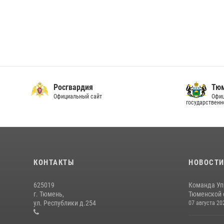
Росгвардия
Тюм
Официальный сайт
Офиц
государственн
КОНТАКТЫ
НОВОСТ
625019
Команда Уп
г. Тюмень,
Тюменской о
ул. Республики д.254
07 августа 20