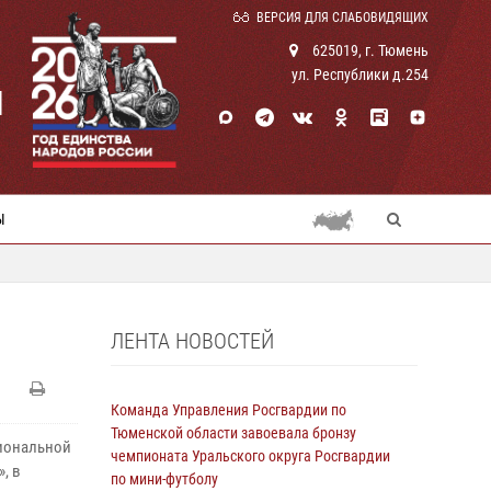
ВЕРСИЯ ДЛЯ СЛАБОВИДЯЩИХ
625019, г. Тюмень
ул. Республики д.254
И
Ы
ЛЕНТА НОВОСТЕЙ
Команда Управления Росгвардии по
Тюменской области завоевала бронзу
гиональной
чемпионата Уральского округа Росгвардии
, в
по мини-футболу