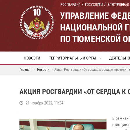
РОСГВАРДИЯ
ГОСУСЛУГИ
ЭЛЕКТРОННАЯ
УПРАВЛЕНИЕ ФЕД
НАЦИОНАЛЬНОЙ Г
ПО ТЮМЕНСКОЙ О
НОВОСТИ
ТЕРРИТОРИАЛЬНЫЙ ОРГАН
ДЕЯТЕЛЬНО
Главная
Новости
Акция Росгвардии «От сердца к сердцу» проходит 
АКЦИЯ РОСГВАРДИИ «ОТ СЕРДЦА К
21 ноября 2022, 11:24
В рамках
станции п