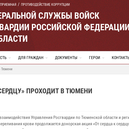
 ПРИЕМНАЯ
ПРОТИВОДЕЙСТВИЕ КОРРУПЦИИ
ЕРАЛЬНОЙ СЛУЖБЫ ВОЙСК
ВАРДИИ РОССИЙСКОЙ ФЕДЕРАЦИ
БЛАСТИ
СТЬ
ДЛЯ ГРАЖДАН
ДОКУМЕНТЫ
ГЕРОИ
КОНТАКТ
в Тюмени
 СЕРДЦУ» ПРОХОДИТ В ТЮМЕНИ
 взаимодействия Управления Росгвардии по Тюменской области и ре
ереливания крови продолжается донорская акция «От сердца к сердцу»