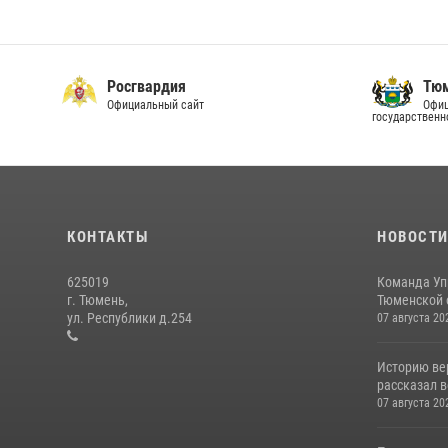
Росгвардия
Тюм
Официальный сайт
Офиц
государственн
КОНТАКТЫ
НОВОСТ
625019
Команда Уп
г. Тюмень,
Тюменской о
ул. Республики д.254
07 августа 20
Историю вер
рассказал в
07 августа 20