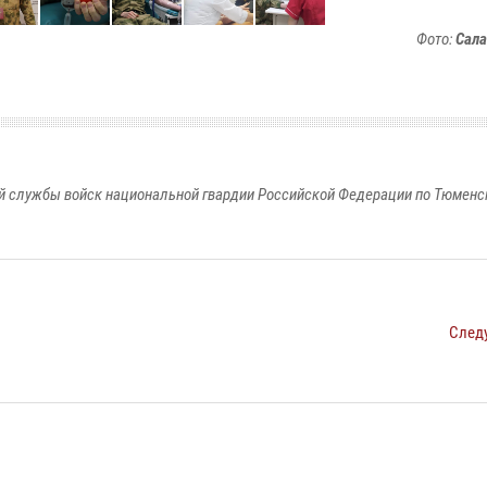
Фото:
Сала
 службы войск национальной гвардии Российской Федерации по Тюменс
След