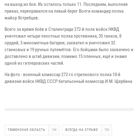
на выход из боя. Их осталось только 11. Последним, выполняя
приказ, переправился на левый берег Волги командир полка
майор Ястребцев.
Всего за время боёв в Сталинграде 272-й полк войск НКВД
уничтожил четыре пехотных полка противника, 35 танков, 8
орудий, 3 минометные батареи, захватил и уничтожил 32
станковых и 19 ручных пулемётов. Его бойцами было захвачено и
доставлено в штаб дивизии, помимо 15 пленных, ещё и знамя
одной из гитлеровских частей.
На фото - военный комиссар 272-го стрелкового полка 10-й
дивизии войск НКВД СССР батальонный комиссар И.М. Щербина
ТЮМЕНСКАЯ ОБЛАСТЬ
749
ВСЕГДА НА СТРАЖЕ
709