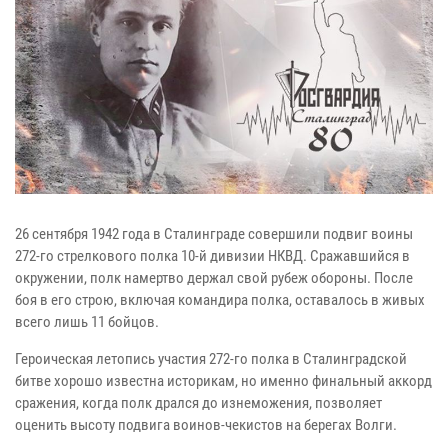
26 сентября 1942 года в Сталинграде совершили подвиг воины
272-го стрелкового полка 10-й дивизии НКВД. Сражавшийся в
окружении, полк намертво держал свой рубеж обороны. После
боя в его строю, включая командира полка, оставалось в живых
всего лишь 11 бойцов.
Героическая летопись участия 272-го полка в Сталинградской
битве хорошо известна историкам, но именно финальный аккорд
сражения, когда полк дрался до изнеможения, позволяет
оценить высоту подвига воинов-чекистов на берегах Волги.