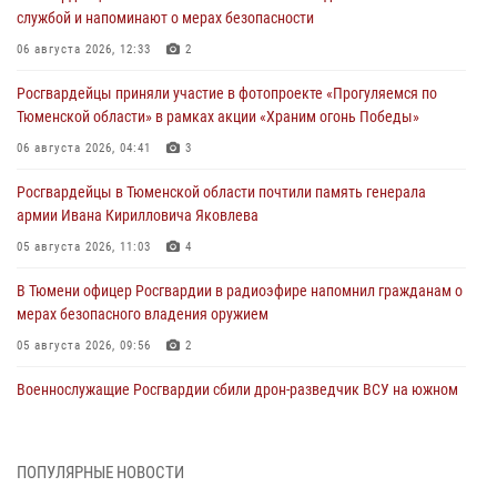
службой и напоминают о мерах безопасности
06 августа 2026, 12:33
2
Росгвардейцы приняли участие в фотопроекте «Прогуляемся по
Тюменской области» в рамках акции «Храним огонь Победы»
06 августа 2026, 04:41
3
Росгвардейцы в Тюменской области почтили память генерала
армии Ивана Кирилловича Яковлева
05 августа 2026, 11:03
4
В Тюмени офицер Росгвардии в радиоэфире напомнил гражданам о
мерах безопасного владения оружием
05 августа 2026, 09:56
2
Военнослужащие Росгвардии сбили дрон-разведчик ВСУ на южном
направлении
05 августа 2026, 05:35
ПОПУЛЯРНЫЕ НОВОСТИ
Стальной характер продемонстрировали росгвардейцы в ходе