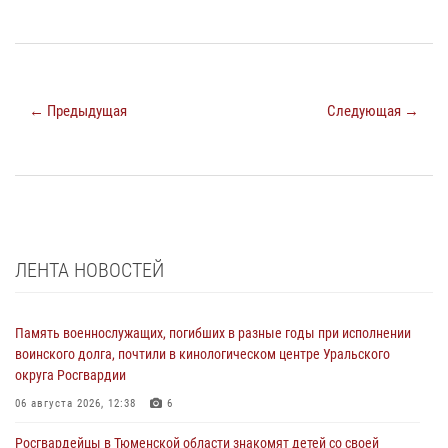
← Предыдущая
Следующая →
ЛЕНТА НОВОСТЕЙ
Память военнослужащих, погибших в разные годы при исполнении
воинского долга, почтили в кинологическом центре Уральского
округа Росгвардии
06 августа 2026, 12:38
6
Росгвардейцы в Тюменской области знакомят детей со своей