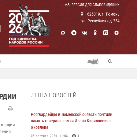
ВЕРСИЯ ДЛЯ СЛАБОВИДЯЩИХ
625019, г. Тюмень
ул. Республики д.254
И
Ы
ЛЕНТА НОВОСТЕЙ
АРДИИ
Росгвардейцы в Тюменской области почтили
память генерала армии Ивана Кирилловича
гвардии
Яковлева
ления
05 августа 2026, 11:03
4