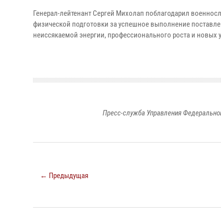
Генерал-лейтенант Сергей Михолап поблагодарил военнос
физической подготовки за успешное выполнение поставлен
неиссякаемой энергии, профессионального роста и новых у
Пресс-служба Управления Федеральной
← Предыдущая