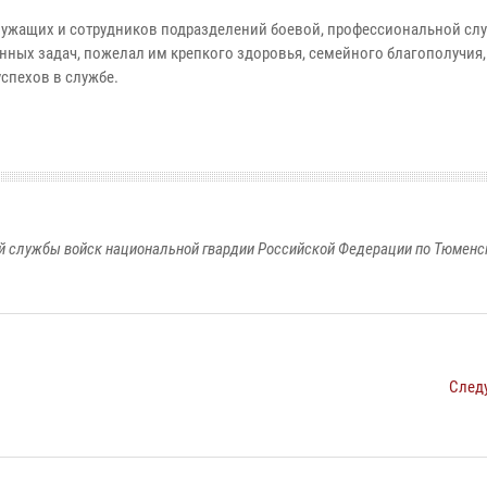
лужащих и сотрудников подразделений боевой, профессиональной сл
ных задач, пожелал им крепкого здоровья, семейного благополучия,
спехов в службе.
 службы войск национальной гвардии Российской Федерации по Тюменс
След