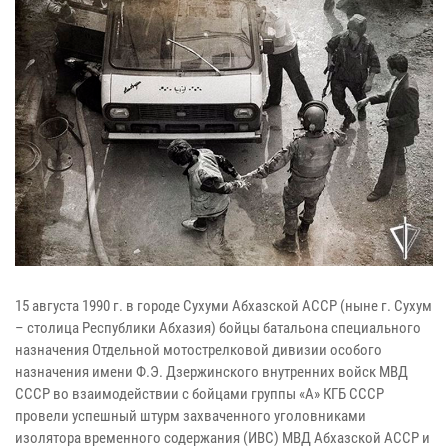
15 августа 1990 г. в городе Сухуми Абхазской АССР (ныне г. Сухум
– столица Республики Абхазия) бойцы батальона специального
назначения Отдельной мотострелковой дивизии особого
назначения имени Ф.Э. Дзержинского внутренних войск МВД
СССР во взаимодействии с бойцами группы «А» КГБ СССР
провели успешный штурм захваченного уголовниками
изолятора временного содержания (ИВС) МВД Абхазской АССР и